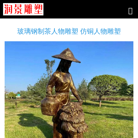
玻璃钢制茶人物雕塑 仿铜人物雕塑