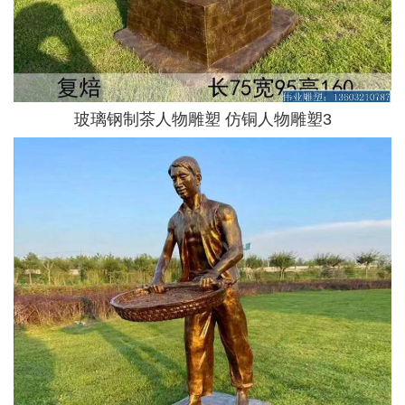
玻璃钢制茶人物雕塑 仿铜人物雕塑3