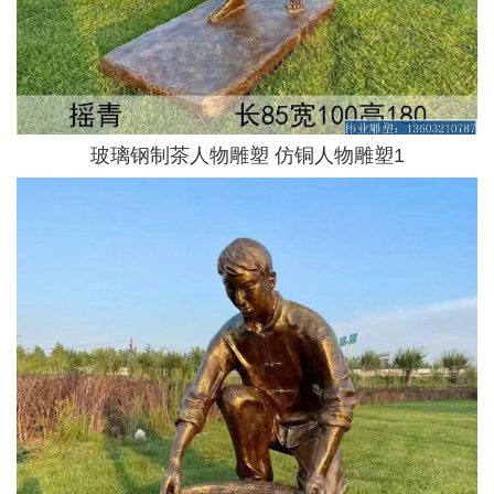
玻璃钢制茶人物雕塑 仿铜人物雕塑1