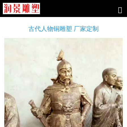
古代人物铜雕塑 厂家定制